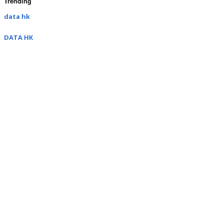
Trending
data hk
DATA HK