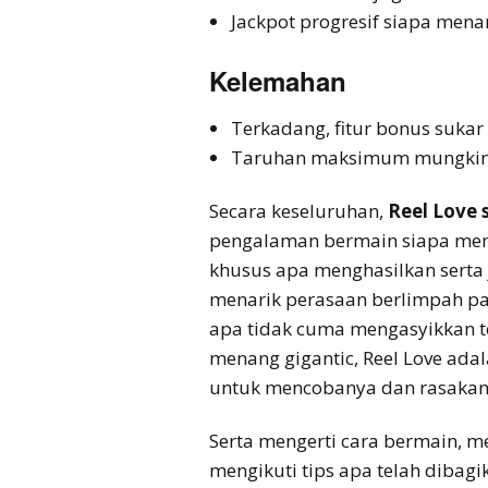
Jackpot progresif siapa menar
Kelemahan
Terkadang, fitur bonus sukar 
Taruhan maksimum mungkin 
Secara keseluruhan,
Reel Love 
pengalaman bermain siapa meme
khusus apa menghasilkan serta 
menarik perasaan berlimpah par
apa tidak cuma mengasyikkan t
menang gigantic, Reel Love ada
untuk mencobanya dan rasakan 
Serta mengerti cara bermain, m
mengikuti tips apa telah diba