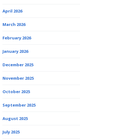
April 2026
March 2026
February 2026
January 2026
December 2025
November 2025
October 2025
September 2025
August 2025
July 2025