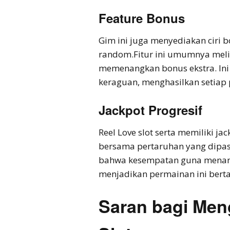
Feature Bonus
Gim ini juga menyediakan ciri 
random.Fitur ini umumnya meli
memenangkan bonus ekstra. In
keraguan, menghasilkan setiap 
Jackpot Progresif
Reel Love slot serta memiliki jac
bersama pertaruhan yang dipas
bahwa kesempatan guna menang 
menjadikan permainan ini ber
Saran bagi Men