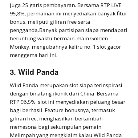
juga 25 garis pembayaran. Bersama RTP LIVE
95,8%, permainan ini menyediakan banyak fitur
bonus, meliputi giliran free serta
pengganda.Banyak partisipan siapa mendapati
beruntung waktu bermain-main Golden
Monkey, mengubahnya keliru no. 1 slot gacor
menggema hari ini.
3. Wild Panda
Wild Panda merupakan slot siapa terinspirasi
dengan binatang ikonik dari China. Bersama
RTP 96,5%, slot ini menyediakan peluang besar
bagi berhasil. Feature bonusnya, termasuk
giliran free, menghasilkan bertambah
memesona bagi sekumpulan pemain.
Melimpah yang mengklaim kalau Wild Panda