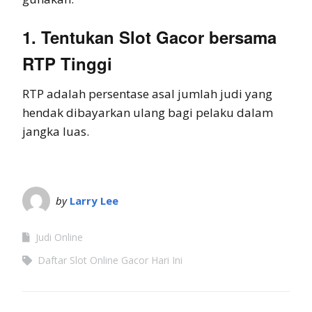
1. Tentukan Slot Gacor bersama
RTP Tinggi
RTP adalah persentase asal jumlah judi yang
hendak dibayarkan ulang bagi pelaku dalam
jangka luas.
by
Larry Lee
Judi Online
Daftar Slot Online Gacor Hari Ini