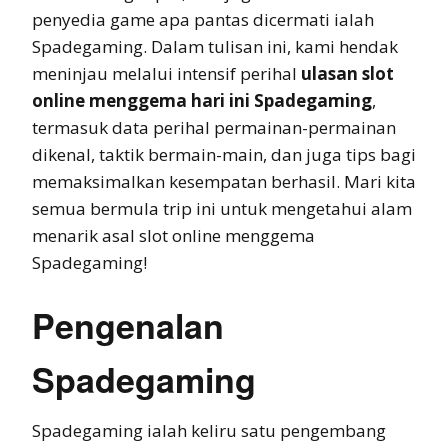
penyedia game apa pantas dicermati ialah
Spadegaming. Dalam tulisan ini, kami hendak
meninjau melalui intensif perihal
ulasan slot
online menggema hari ini Spadegaming
,
termasuk data perihal permainan-permainan
dikenal, taktik bermain-main, dan juga tips bagi
memaksimalkan kesempatan berhasil. Mari kita
semua bermula trip ini untuk mengetahui alam
menarik asal slot online menggema
Spadegaming!
Pengenalan
Spadegaming
Spadegaming ialah keliru satu pengembang