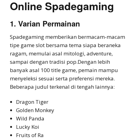
Online Spadegaming
1. Varian Permainan
Spadegaming memberikan bermacam-macam
tipe game slot bersama tema siapa beraneka
ragam, memulai asal mitologi, adventure,
sampai dengan tradisi pop.Dengan lebih
banyak asal 100 title game, pemain mampu
menyeleksi sesuai serta preferensi mereka.
Beberapa judul terkenal di tengah lainnya:
Dragon Tiger
Golden Monkey
Wild Panda
Lucky Koi
Fruits of Ra