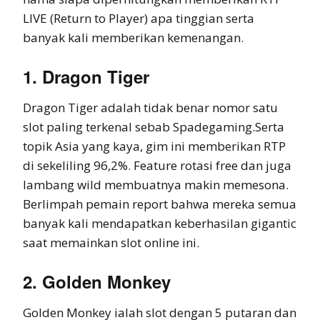
LIVE (Return to Player) apa tinggian serta
banyak kali memberikan kemenangan.
1. Dragon Tiger
Dragon Tiger adalah tidak benar nomor satu
slot paling terkenal sebab Spadegaming.Serta
topik Asia yang kaya, gim ini memberikan RTP
di sekeliling 96,2%. Feature rotasi free dan juga
lambang wild membuatnya makin memesona.
Berlimpah pemain report bahwa mereka semua
banyak kali mendapatkan keberhasilan gigantic
saat memainkan slot online ini.
2. Golden Monkey
Golden Monkey ialah slot dengan 5 putaran dan