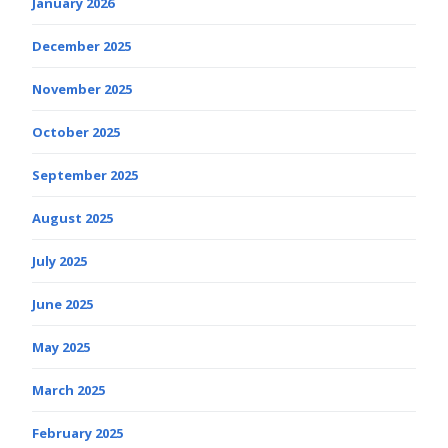
January 2026
December 2025
November 2025
October 2025
September 2025
August 2025
July 2025
June 2025
May 2025
March 2025
February 2025