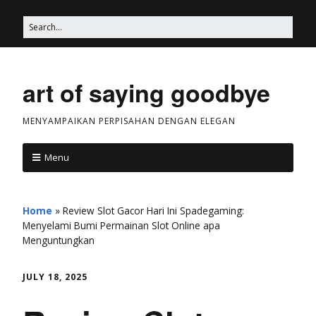
art of saying goodbye
MENYAMPAIKAN PERPISAHAN DENGAN ELEGAN
Menu
Home
»
Review Slot Gacor Hari Ini Spadegaming:
Menyelami Bumi Permainan Slot Online apa
Menguntungkan
JULY 18, 2025