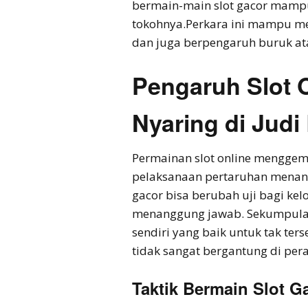
bermain-main slot gacor mampu
tokohnya.Perkara ini mampu me
dan juga berpengaruh buruk ata
Pengaruh Slot 
Nyaring di Jud
Permainan slot online mengge
pelaksanaan pertaruhan menang
gacor bisa berubah uji bagi ke
menanggung jawab. Sekumpulan
sendiri yang baik untuk tak ter
tidak sangat bergantung di pera
Taktik Bermain Slot 