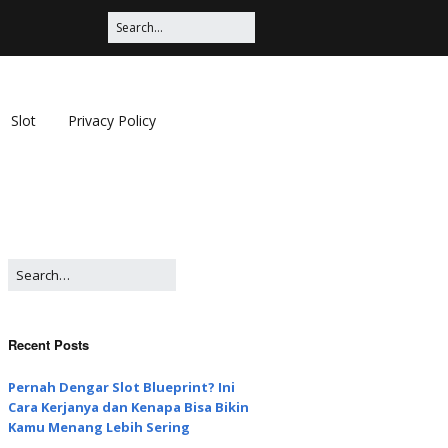
Slot
Privacy Policy
Recent Posts
Pernah Dengar Slot Blueprint? Ini
Cara Kerjanya dan Kenapa Bisa Bikin
Kamu Menang Lebih Sering