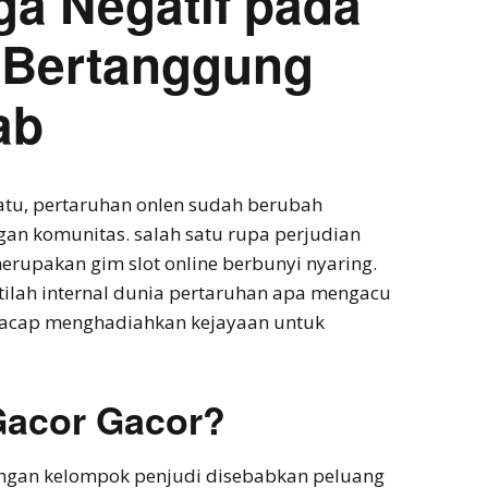
ga Negatif pada
 Bertanggung
ab
 satu, pertaruhan onlen sudah berubah
an komunitas. salah satu rupa perjudian
erupakan gim slot online berbunyi nyaring.
stilah internal dunia pertaruhan apa mengacu
a acap menghadiahkan kejayaan untuk
 Gacor Gacor?
dengan kelompok penjudi disebabkan peluang