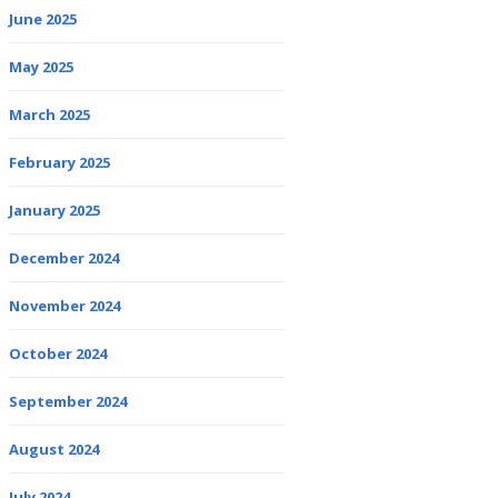
June 2025
May 2025
March 2025
February 2025
January 2025
December 2024
November 2024
October 2024
September 2024
August 2024
July 2024