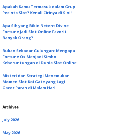
Apakah Kamu Termasuk dalam Grup
Pecinta Slot? Kenali Cirinya di Sini!
Apa Sih yang Bikin Netent Divine
Fortune Jadi Slot Online Favorit
Banyak Orang?
Bukan Sekadar Gulungan: Mengapa
Fortune Ox Menjadi Simbol
Keberuntungan di Dunia Slot Online
Misteri dan Strategi Menemukan
Momen Slot Koi Gate yang Lagi
Gacor Parah di Malam Hari
Archives
July 2026
May 2026