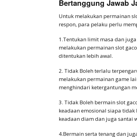
Bertanggung Jawab 
Untuk melakukan permainan slo
respon, para pelaku perlu mempe
1.Tentukan limit masa dan jug
melakukan permainan slot gacor
ditentukan lebih awal.
2. Tidak Boleh terlalu terpeng
melakukan permainan game lai
menghindari ketergantungan me
3. Tidak Boleh bermain slot g
keadaan emosional siapa tidak 
keadaan diam dan juga santai 
4.Bermain serta tenang dan ju