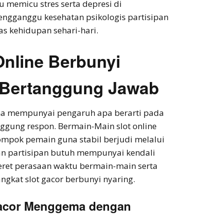
 memicu stres serta depresi di
ngganggu kesehatan psikologis partisipan
s kehidupan sehari-hari.
Online Berbunyi
i Bertanggung Jawab
ma mempunyai pengaruh apa berarti pada
gung respon. Bermain-Main slot online
lompok pemain guna stabil berjudi melalui
 partisipan butuh mempunyai kendali
seret perasaan waktu bermain-main serta
ngkat slot gacor berbunyi nyaring.
Gacor Menggema dengan