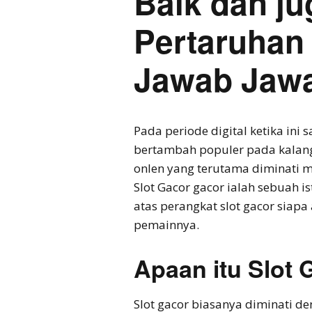
Baik dan ju
Pertaruhan
Jawab Jaw
Pada periode digital ketika ini
bertambah populer pada kalang
onlen yang terutama diminati m
Slot Gacor gacor ialah sebuah i
atas perangkat slot gacor siap
pemainnya.
Apaan itu Slot
Slot gacor biasanya diminati 