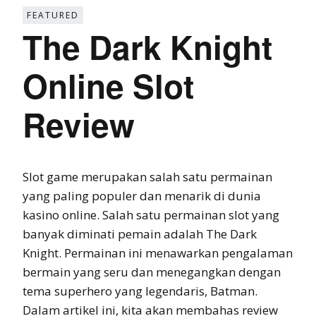
FEATURED
The Dark Knight
Online Slot
Review
Slot game merupakan salah satu permainan
yang paling populer dan menarik di dunia
kasino online. Salah satu permainan slot yang
banyak diminati pemain adalah The Dark
Knight. Permainan ini menawarkan pengalaman
bermain yang seru dan menegangkan dengan
tema superhero yang legendaris, Batman.
Dalam artikel ini, kita akan membahas review