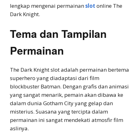
lengkap mengenai permainan
slot
online The
Dark Knight.
Tema dan Tampilan
Permainan
The Dark Knight slot adalah permainan bertema
superhero yang diadaptasi dari film
blockbuster Batman. Dengan grafis dan animasi
yang sangat menarik, pemain akan dibawa ke
dalam dunia Gotham City yang gelap dan
misterius. Suasana yang tercipta dalam
permainan ini sangat mendekati atmosfir film
aslinya.