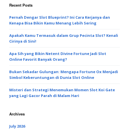
Recent Posts
Pernah Dengar Slot Blueprint? Ini Cara Kerjanya dan
Kenapa Bisa Bikin Kamu Menang Lebih Sering
Apakah Kamu Termasuk dalam Grup Pecinta Slot? Kenali
Cirinya di Sini!
Apa Sih yang Bikin Netent Divine Fortune Jadi Slot
Online Favorit Banyak Orang?
Bukan Sekadar Gulungan: Mengapa Fortune Ox Menjadi
Simbol Keberuntungan di Dunia Slot Online
Misteri dan Strategi Menemukan Momen Slot Koi Gate
yang Lagi Gacor Parah di Malam Hari
Archives
July 2026