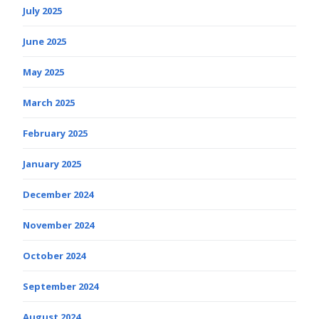
July 2025
June 2025
May 2025
March 2025
February 2025
January 2025
December 2024
November 2024
October 2024
September 2024
August 2024