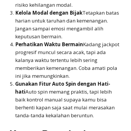
risiko kehilangan modal.
Kelola Modal dengan Bijak
Tetapkan batas
harian untuk taruhan dan kemenangan.
Jangan sampai emosi mengambil alih
keputusan bermain.
Perhatikan Waktu Bermain
Kadang jackpot
progresif muncul secara acak, tapi ada
kalanya waktu tertentu lebih sering
memberikan kemenangan. Coba amati pola
ini jika memungkinkan.
Gunakan Fitur Auto Spin dengan Hati-
hati
Auto spin memang praktis, tapi lebih
baik kontrol manual supaya kamu bisa
berhenti kapan saja saat mulai merasakan
tanda-tanda kekalahan beruntun.