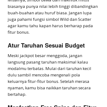
biasanya punya nilai lebih tinggi dibandingkan
buah-buahan atau huruf biasa. Jangan lupa
juga pahami fungsi simbol Wild dan Scatter
agar kamu tahu kapan harus berharap pada
fitur bonus.
Atur Taruhan Sesuai Budget
Meski jackpot besar menggoda, jangan
langsung pasang taruhan maksimal kalau
modalmu terbatas. Mulai dari taruhan kecil
dulu sambil mencoba mengenali pola
keluarnya fitur-fitur bonus. Setelah merasa
nyaman, kamu bisa naikkan taruhan secara
bertahap.