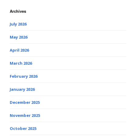
Archives
July 2026
May 2026
April 2026
March 2026
February 2026
January 2026
December 2025
November 2025
October 2025