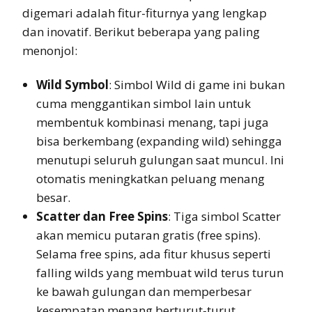
digemari adalah fitur-fiturnya yang lengkap
dan inovatif. Berikut beberapa yang paling
menonjol:
Wild Symbol
: Simbol Wild di game ini bukan
cuma menggantikan simbol lain untuk
membentuk kombinasi menang, tapi juga
bisa berkembang (expanding wild) sehingga
menutupi seluruh gulungan saat muncul. Ini
otomatis meningkatkan peluang menang
besar.
Scatter dan Free Spins
: Tiga simbol Scatter
akan memicu putaran gratis (free spins).
Selama free spins, ada fitur khusus seperti
falling wilds yang membuat wild terus turun
ke bawah gulungan dan memperbesar
kesempatan menang berturut-turut.