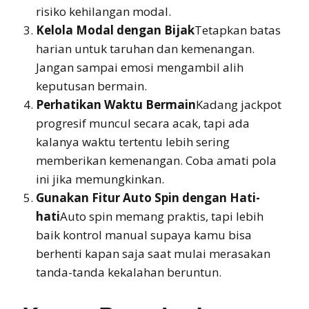
risiko kehilangan modal.
Kelola Modal dengan Bijak
Tetapkan batas
harian untuk taruhan dan kemenangan.
Jangan sampai emosi mengambil alih
keputusan bermain.
Perhatikan Waktu Bermain
Kadang jackpot
progresif muncul secara acak, tapi ada
kalanya waktu tertentu lebih sering
memberikan kemenangan. Coba amati pola
ini jika memungkinkan.
Gunakan Fitur Auto Spin dengan Hati-
hati
Auto spin memang praktis, tapi lebih
baik kontrol manual supaya kamu bisa
berhenti kapan saja saat mulai merasakan
tanda-tanda kekalahan beruntun.