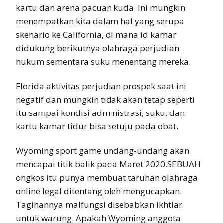
kartu dan arena pacuan kuda. Ini mungkin
menempatkan kita dalam hal yang serupa
skenario ke California, di mana id kamar
didukung berikutnya olahraga perjudian
hukum sementara suku menentang mereka.
Florida aktivitas perjudian prospek saat ini
negatif dan mungkin tidak akan tetap seperti
itu sampai kondisi administrasi, suku, dan
kartu kamar tidur bisa setuju pada obat.
Wyoming sport game undang-undang akan
mencapai titik balik pada Maret 2020.SEBUAH
ongkos itu punya membuat taruhan olahraga
online legal ditentang oleh mengucapkan.
Tagihannya malfungsi disebabkan ikhtiar
untuk warung. Apakah Wyoming anggota