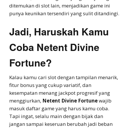
ditemukan di slot lain, menjadikan game ini
punya keunikan tersendiri yang sulit ditandingi.
Jadi, Haruskah Kamu
Coba Netent Divine
Fortune?
Kalau kamu cari slot dengan tampilan menarik,
fitur bonus yang cukup variatif, dan
kesempatan menang jackpot progresif yang
menggiurkan,
Netent Divine Fortune
wajib
masuk daftar game yang harus kamu coba.
Tapi ingat, selalu main dengan bijak dan
jangan sampai keseruan berubah jadi beban