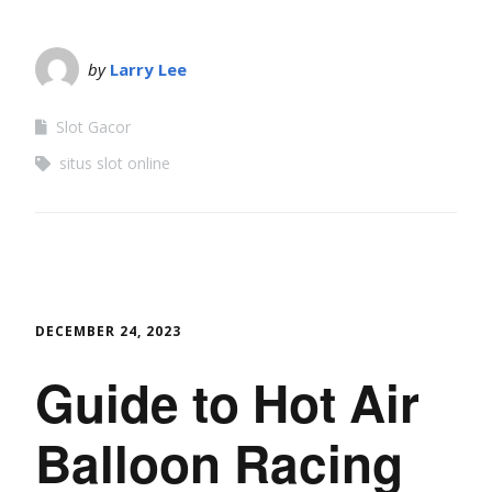
by
Larry Lee
Slot Gacor
situs slot online
DECEMBER 24, 2023
Guide to Hot Air
Balloon Racing