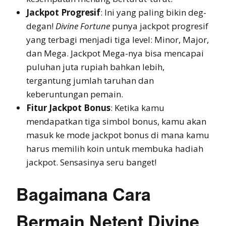
Jackpot Progresif
: Ini yang paling bikin deg-
degan!
Divine Fortune
punya jackpot progresif
yang terbagi menjadi tiga level: Minor, Major,
dan Mega. Jackpot Mega-nya bisa mencapai
puluhan juta rupiah bahkan lebih,
tergantung jumlah taruhan dan
keberuntungan pemain.
Fitur Jackpot Bonus
: Ketika kamu
mendapatkan tiga simbol bonus, kamu akan
masuk ke mode jackpot bonus di mana kamu
harus memilih koin untuk membuka hadiah
jackpot. Sensasinya seru banget!
Bagaimana Cara
Bermain Netent Divine