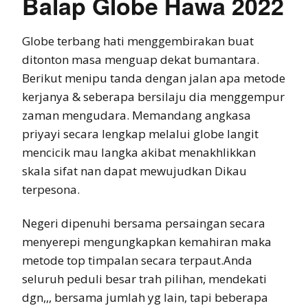
Balap Globe Hawa 2022
Globe terbang hati menggembirakan buat
ditonton masa menguap dekat bumantara.
Berikut menipu tanda dengan jalan apa metode
kerjanya & seberapa bersilaju dia menggempur
zaman mengudara. Memandang angkasa
priyayi secara lengkap melalui globe langit
mencicik mau langka akibat menakhlikkan
skala sifat nan dapat mewujudkan Dikau
terpesona.
Negeri dipenuhi bersama persaingan secara
menyerepi mengungkapkan kemahiran maka
metode top timpalan secara terpaut.Anda
seluruh peduli besar trah pilihan, mendekati
dgn,,, bersama jumlah yg lain, tapi beberapa