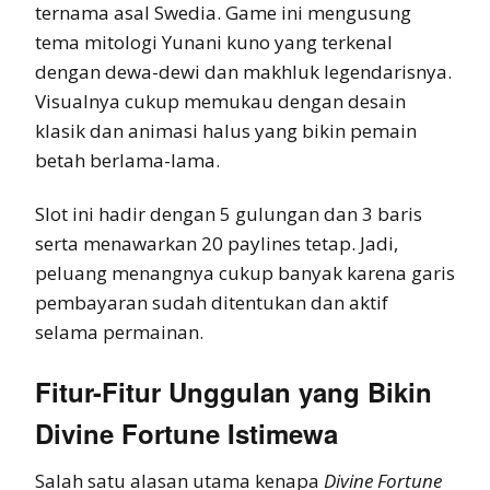
ternama asal Swedia. Game ini mengusung
tema mitologi Yunani kuno yang terkenal
dengan dewa-dewi dan makhluk legendarisnya.
Visualnya cukup memukau dengan desain
klasik dan animasi halus yang bikin pemain
betah berlama-lama.
Slot ini hadir dengan 5 gulungan dan 3 baris
serta menawarkan 20 paylines tetap. Jadi,
peluang menangnya cukup banyak karena garis
pembayaran sudah ditentukan dan aktif
selama permainan.
Fitur-Fitur Unggulan yang Bikin
Divine Fortune Istimewa
Salah satu alasan utama kenapa
Divine Fortune