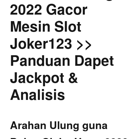
2022 Gacor
Mesin Slot
Joker123 >>
Panduan Dapet
Jackpot &
Analisis
Arahan Ulung guna