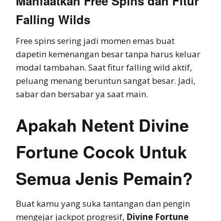
Manfaatkan Free Spins dan Fitur
Falling Wilds
Free spins sering jadi momen emas buat
dapetin kemenangan besar tanpa harus keluar
modal tambahan. Saat fitur falling wild aktif,
peluang menang beruntun sangat besar. Jadi,
sabar dan bersabar ya saat main.
Apakah Netent Divine
Fortune Cocok Untuk
Semua Jenis Pemain?
Buat kamu yang suka tantangan dan pengin
mengejar jackpot progresif,
Divine Fortune