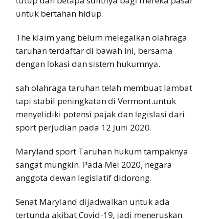
tutup dan betapa sulitnya bagi mereka pasar
untuk bertahan hidup.
The klaim yang belum melegalkan olahraga
taruhan terdaftar di bawah ini, bersama
dengan lokasi dan sistem hukumnya.
sah olahraga taruhan telah membuat lambat
tapi stabil peningkatan di Vermont.untuk
menyelidiki potensi pajak dan legislasi dari
sport perjudian pada 12 Juni 2020.
Maryland sport Taruhan hukum tampaknya
sangat mungkin. Pada Mei 2020, negara
anggota dewan legislatif didorong.
Senat Maryland dijadwalkan untuk ada
tertunda akibat Covid-19, jadi meneruskan