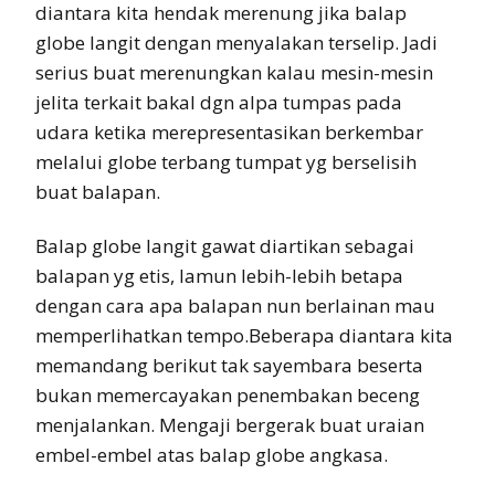
diantara kita hendak merenung jika balap
globe langit dengan menyalakan terselip. Jadi
serius buat merenungkan kalau mesin-mesin
jelita terkait bakal dgn alpa tumpas pada
udara ketika merepresentasikan berkembar
melalui globe terbang tumpat yg berselisih
buat balapan.
Balap globe langit gawat diartikan sebagai
balapan yg etis, lamun lebih-lebih betapa
dengan cara apa balapan nun berlainan mau
memperlihatkan tempo.Beberapa diantara kita
memandang berikut tak sayembara beserta
bukan memercayakan penembakan beceng
menjalankan. Mengaji bergerak buat uraian
embel-embel atas balap globe angkasa.