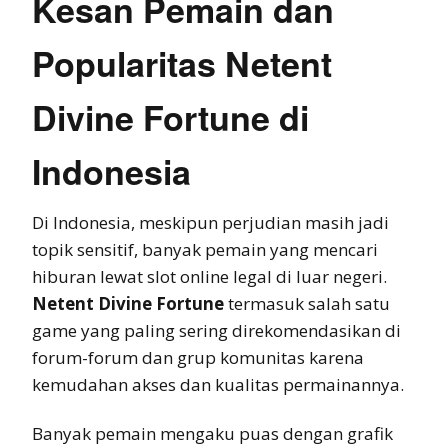
Kesan Pemain dan
Popularitas Netent
Divine Fortune di
Indonesia
Di Indonesia, meskipun perjudian masih jadi
topik sensitif, banyak pemain yang mencari
hiburan lewat slot online legal di luar negeri.
Netent Divine Fortune
termasuk salah satu
game yang paling sering direkomendasikan di
forum-forum dan grup komunitas karena
kemudahan akses dan kualitas permainannya.
Banyak pemain mengaku puas dengan grafik