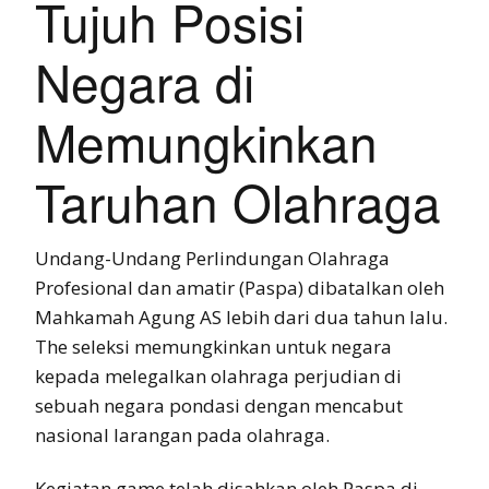
Tujuh Posisi
Negara di
Memungkinkan
Taruhan Olahraga
Undang-Undang Perlindungan Olahraga
Profesional dan amatir (Paspa) dibatalkan oleh
Mahkamah Agung AS lebih dari dua tahun lalu.
The seleksi memungkinkan untuk negara
kepada melegalkan olahraga perjudian di
sebuah negara pondasi dengan mencabut
nasional larangan pada olahraga.
Kegiatan game telah disahkan oleh Paspa di