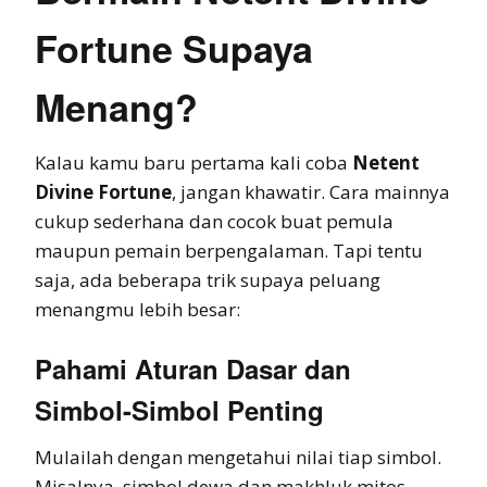
Fortune Supaya
Menang?
Kalau kamu baru pertama kali coba
Netent
Divine Fortune
, jangan khawatir. Cara mainnya
cukup sederhana dan cocok buat pemula
maupun pemain berpengalaman. Tapi tentu
saja, ada beberapa trik supaya peluang
menangmu lebih besar:
Pahami Aturan Dasar dan
Simbol-Simbol Penting
Mulailah dengan mengetahui nilai tiap simbol.
Misalnya, simbol dewa dan makhluk mitos