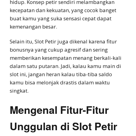
hidup. Konsep petir sendiri melambangkan
kecepatan dan kekuatan, yang cocok banget
buat kamu yang suka sensasi cepat dapat
kemenangan besar.
Selain itu, Slot Petir juga dikenal karena fitur
bonusnya yang cukup agresif dan sering
memberikan kesempatan menang berkali-kali
dalam satu putaran. Jadi, kalau kamu main di
slot ini, jangan heran kalau tiba-tiba saldo
kamu bisa melonjak drastis dalam waktu
singkat.
Mengenal Fitur-Fitur
Unggulan di Slot Petir