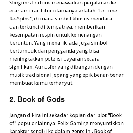
Shogun's Fortune menawarkan perjalanan ke
era samurai. Fitur utamanya adalah "Fortune
Re-Spins", di mana simbol khusus mendarat
dan terkunci di tempatnya, memberikan
kesempatan respin untuk kemenangan
beruntun. Yang menarik, ada juga simbol
bertumpuk dan pengganda yang bisa
meningkatkan potensi bayaran secara
signifikan. Atmosfer yang dibangun dengan
musik tradisional Jepang yang epik benar-benar
membuat kamu terhanyut.
2. Book of Gods
Jangan dikira ini sekadar kopian dari slot "Book
of" populer lainnya. Felix Gaming menyuntikkan
karakter sendiri ke dalam genre ini. Book of