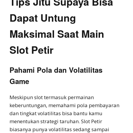
Tips Jitu Supaya Bisa
Dapat Untung
Maksimal Saat Main
Slot Petir
Pahami Pola dan Volatilitas
Game
Meskipun slot termasuk permainan
keberuntungan, memahami pola pembayaran
dan tingkat volatilitas bisa bantu kamu
menentukan strategi taruhan. Slot Petir
biasanya punya volatilitas sedang sampai