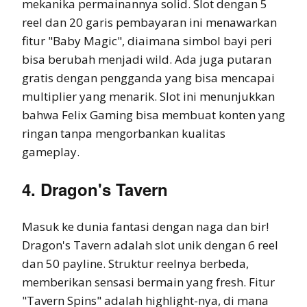
mekanika permainannya solid. Slot dengan 5
reel dan 20 garis pembayaran ini menawarkan
fitur "Baby Magic", diaimana simbol bayi peri
bisa berubah menjadi wild. Ada juga putaran
gratis dengan pengganda yang bisa mencapai
multiplier yang menarik. Slot ini menunjukkan
bahwa Felix Gaming bisa membuat konten yang
ringan tanpa mengorbankan kualitas
gameplay.
4. Dragon's Tavern
Masuk ke dunia fantasi dengan naga dan bir!
Dragon's Tavern adalah slot unik dengan 6 reel
dan 50 payline. Struktur reelnya berbeda,
memberikan sensasi bermain yang fresh. Fitur
"Tavern Spins" adalah highlight-nya, di mana