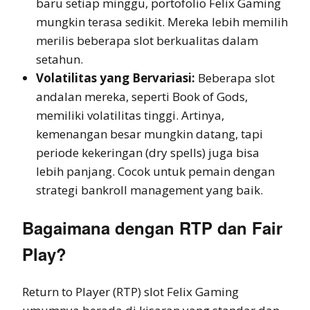
baru setiap minggu, portofolio Felix Gaming
mungkin terasa sedikit. Mereka lebih memilih
merilis beberapa slot berkualitas dalam
setahun.
Volatilitas yang Bervariasi:
Beberapa slot
andalan mereka, seperti Book of Gods,
memiliki volatilitas tinggi. Artinya,
kemenangan besar mungkin datang, tapi
periode kekeringan (dry spells) juga bisa
lebih panjang. Cocok untuk pemain dengan
strategi bankroll management yang baik.
Bagaimana dengan RTP dan Fair
Play?
Return to Player (RTP) slot Felix Gaming