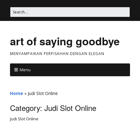
art of saying goodbye
MENYAMPAIKAN PERPISAHAN DENGAN ELEGAN
Menu
Home
»
Judi Slot Online
Category:
Judi Slot Online
Judi Slot Online