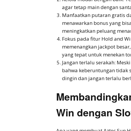
agar tetap main dengan santa
Manfaatkan putaran gratis da
menawarkan bonus yang bisa
meningkatkan peluang mena
Fokus pada fitur Hold and Wi
memenangkan jackpot besar, 
yang tepat untuk menekan t
Jangan terlalu serakah: Mes
bahwa keberuntungan tidak s
dingin dan jangan terlalu ber
Membandingkan
Win dengan Slo
Apa yang membuat Aztec Sun Hol