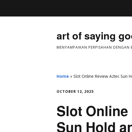
art of saying g
MENYAMPAIKAN PERPISAHAN DENGAN 
Home
»
Slot Online Review Aztec Sun 
OCTOBER 12, 2025
Slot Online
Sun Hold a