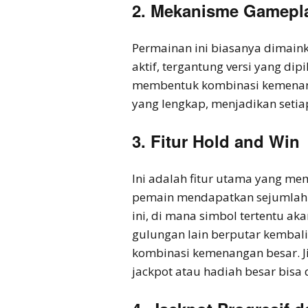
2. Mekanisme Gamepl
Permainan ini biasanya dimain
aktif, tergantung versi yang di
membentuk kombinasi kemenang
yang lengkap, menjadikan setia
3. Fitur Hold and Win
Ini adalah fitur utama yang mem
pemain mendapatkan sejumlah s
ini, di mana simbol tertentu ak
gulungan lain berputar kemba
kombinasi kemenangan besar. J
jackpot atau hadiah besar bisa