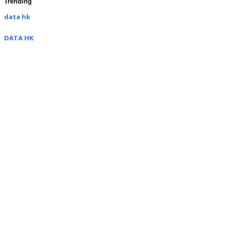
Trending
data hk
DATA HK