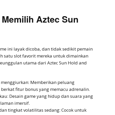
Memilih Aztec Sun
 ini layak dicoba, dan tidak sedikit pemain
 satu slot favorit mereka untuk dimainkan
 keunggulan utama dari Aztec Sun Hold and
ng menggiurkan: Memberikan peluang
erkat fitur bonus yang memacu adrenalin.
kau: Desain game yang hidup dan suara yang
aman imersif.
an tingkat volatilitas sedang: Cocok untuk