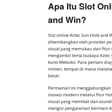
Apa Itu Slot On
and Win?
Slot online Aztec Sun Hold and 
dikembangkan oleh provider pe
visual yang memukau dan fitur 
mengambil tema budaya Aztec y
kuno Meksiko. Para pemain dia
misteri, tempat di mana mataha
besar.
Permainan ini menggabungkan ko
inovasi modern melalui fitur Ho
visual yang memikat dan sound
mengisi pengalaman bermain 