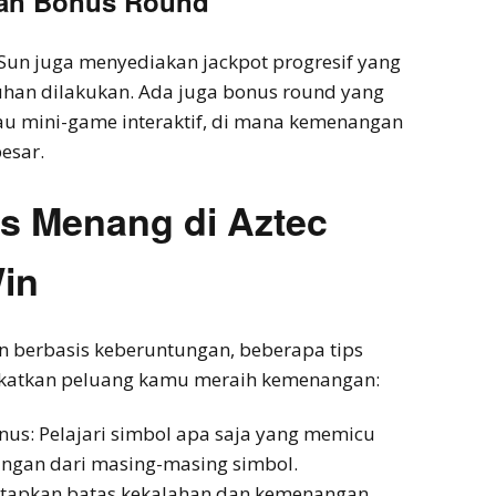
 dan Bonus Round
c Sun juga menyediakan jackpot progresif yang
ruhan dilakukan. Ada juga bonus round yang
au mini-game interaktif, di mana kemenangan
esar.
ps Menang di Aztec
in
n berbasis keberuntungan, beberapa tips
katkan peluang kamu meraih kemenangan:
nus: Pelajari simbol apa saja yang memicu
angan dari masing-masing simbol.
Tetapkan batas kekalahan dan kemenangan