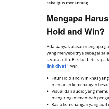
sekaligus menantang.
Mengapa Harus 
Hold and Win?
Ada banyak alasan mengapa game
yang menyebutnya sebagai salah
secara rutin. Berikut beberapa
link diva11
Win:
Fitur Hold and Win khas ya
memanen kemenangan besar b
Visual dan audio yang memu
mengiringi menambah pengal
Rasio kemenangan yang adil d