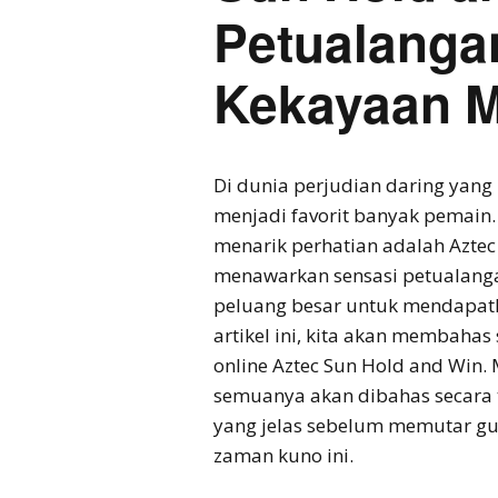
Petualanga
Kekayaan M
Di dunia perjudian daring yang 
menjadi favorit banyak pemain.
menarik perhatian adalah Aztec
menawarkan sensasi petualangan
peluang besar untuk mendapa
artikel ini, kita akan membaha
online Aztec Sun Hold and Win. M
semuanya akan dibahas secara
yang jelas sebelum memutar gu
zaman kuno ini.