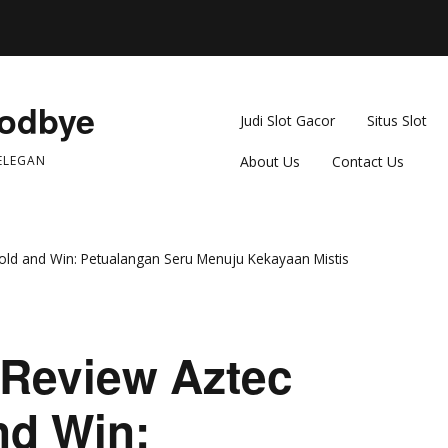
oodbye
Judi Slot Gacor
Situs Slot
ELEGAN
About Us
Contact Us
Hold and Win: Petualangan Seru Menuju Kekayaan Mistis
 Review Aztec
nd Win: