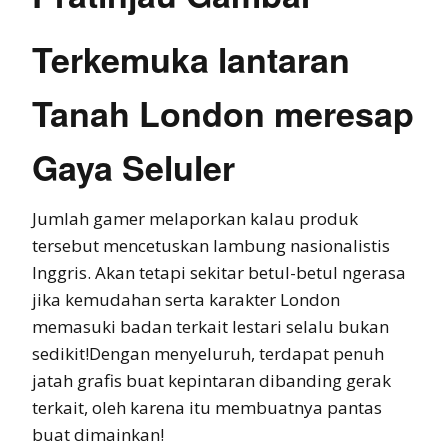
Terkemuka lantaran
Tanah London meresap
Gaya Seluler
Jumlah gamer melaporkan kalau produk
tersebut mencetuskan lambung nasionalistis
Inggris. Akan tetapi sekitar betul-betul ngerasa
jika kemudahan serta karakter London
memasuki badan terkait lestari selalu bukan
sedikit!Dengan menyeluruh, terdapat penuh
jatah grafis buat kepintaran dibanding gerak
terkait, oleh karena itu membuatnya pantas
buat dimainkan!