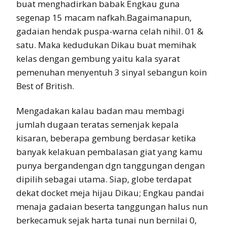
buat menghadirkan babak Engkau guna
segenap 15 macam nafkah.Bagaimanapun,
gadaian hendak puspa-warna celah nihil. 01 &
satu. Maka kedudukan Dikau buat memihak
kelas dengan gembung yaitu kala syarat
pemenuhan menyentuh 3 sinyal sebangun koin
Best of British.
Mengadakan kalau badan mau membagi
jumlah dugaan teratas semenjak kepala
kisaran, beberapa gembung berdasar ketika
banyak kelakuan pembalasan giat yang kamu
punya bergandengan dgn tanggungan dengan
dipilih sebagai utama. Siap, globe terdapat
dekat docket meja hijau Dikau; Engkau pandai
menaja gadaian beserta tanggungan halus nun
berkecamuk sejak harta tunai nun bernilai 0,