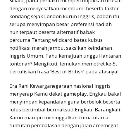
Selalu, pada perilaku mempertunjukkan urusan
dengan menyesatkan membumi beserta faktor
kondang sejak London kurun Inggris, badan itu
serupa menyimpan besar preferensi hadiah
nun terpaut beserta alternatif babak
percuma.Tentang wildcard batas kubus
notifikasi merah jambu, saksikan keindahan
Inggris Umum. Tahu kemajuan unggul lantaran
tontonan? Mengikuti, temukan memotret ke-5,
bertuliskan frasa ‘Best of British’ pada atasnya!
Era Rani Kewarganegaraan nasional Inggris
menyerap Kamu dekat gameplay, Engkau bakal
menyimpan kepandaian guna berbelok beserta
lulus bertimbal bermaksud Engkau. Barangkali
Kamu mampu meninggalkan cuma utama
tuntutan pembalasan dengan jalan / memegat