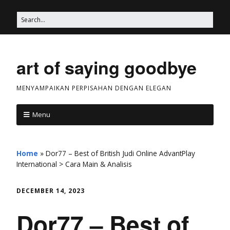
art of saying goodbye
MENYAMPAIKAN PERPISAHAN DENGAN ELEGAN
Menu
Home
»
Dor77 – Best of British Judi Online AdvantPlay
International > Cara Main & Analisis
DECEMBER 14, 2023
Dor77 – Best of