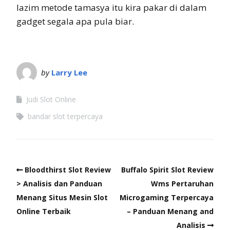
lazim metode tamasya itu kira pakar di dalam
gadget segala apa pula biar.
by
Larry Lee
Judi Slot Online
bandar slot terpercaya
Bloodthirst Slot Review
Buffalo Spirit Slot Review
> Analisis dan Panduan
Wms Pertaruhan
Menang Situs Mesin Slot
Microgaming Terpercaya
Online Terbaik
– Panduan Menang and
Analisis