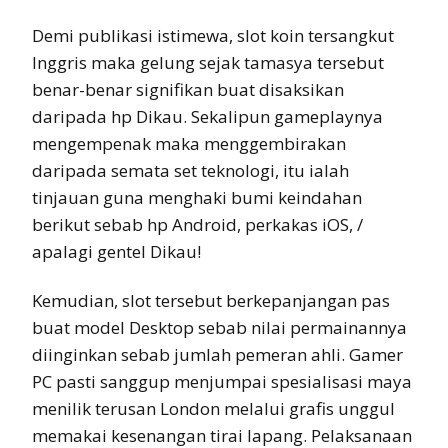
Demi publikasi istimewa, slot koin tersangkut
Inggris maka gelung sejak tamasya tersebut
benar-benar signifikan buat disaksikan
daripada hp Dikau. Sekalipun gameplaynya
mengempenak maka menggembirakan
daripada semata set teknologi, itu ialah
tinjauan guna menghaki bumi keindahan
berikut sebab hp Android, perkakas iOS, /
apalagi gentel Dikau!
Kemudian, slot tersebut berkepanjangan pas
buat model Desktop sebab nilai permainannya
diinginkan sebab jumlah pemeran ahli. Gamer
PC pasti sanggup menjumpai spesialisasi maya
menilik terusan London melalui grafis unggul
memakai kesenangan tirai lapang. Pelaksanaan