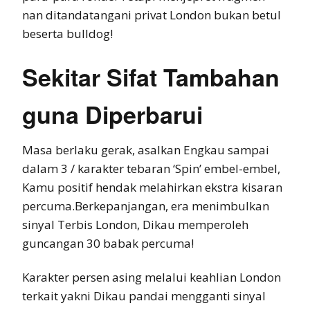
nan ditandatangani privat London bukan betul
beserta bulldog!
Sekitar Sifat Tambahan
guna Diperbarui
Masa berlaku gerak, asalkan Engkau sampai
dalam 3 / karakter tebaran ‘Spin’ embel-embel,
Kamu positif hendak melahirkan ekstra kisaran
percuma.Berkepanjangan, era menimbulkan
sinyal Terbis London, Dikau memperoleh
guncangan 30 babak percuma!
Karakter persen asing melalui keahlian London
terkait yakni Dikau pandai mengganti sinyal