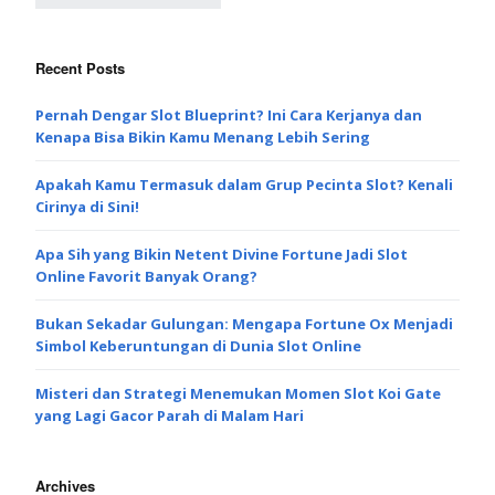
Recent Posts
Pernah Dengar Slot Blueprint? Ini Cara Kerjanya dan
Kenapa Bisa Bikin Kamu Menang Lebih Sering
Apakah Kamu Termasuk dalam Grup Pecinta Slot? Kenali
Cirinya di Sini!
Apa Sih yang Bikin Netent Divine Fortune Jadi Slot
Online Favorit Banyak Orang?
Bukan Sekadar Gulungan: Mengapa Fortune Ox Menjadi
Simbol Keberuntungan di Dunia Slot Online
Misteri dan Strategi Menemukan Momen Slot Koi Gate
yang Lagi Gacor Parah di Malam Hari
Archives