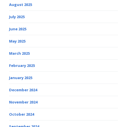
August 2025
July 2025
June 2025
May 2025
March 2025
February 2025
January 2025
December 2024
November 2024
October 2024
September 2024