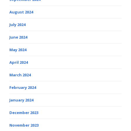
August 2024
July 2024
June 2024
May 2024
April 2024
March 2024
February 2024
January 2024
December 2023
November 2023