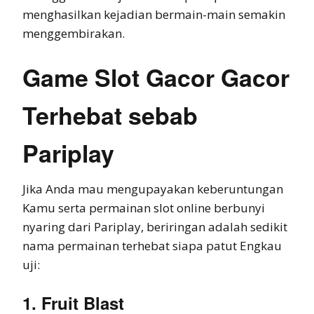
menghasilkan kejadian bermain-main semakin
menggembirakan.
Game Slot Gacor Gacor
Terhebat sebab
Pariplay
Jika Anda mau mengupayakan keberuntungan
Kamu serta permainan slot online berbunyi
nyaring dari Pariplay, beriringan adalah sedikit
nama permainan terhebat siapa patut Engkau
uji:
1. Fruit Blast