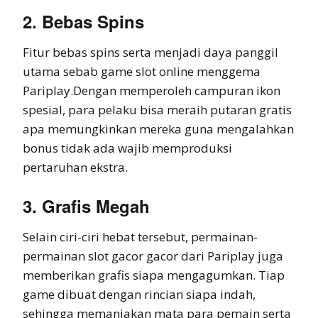
2. Bebas Spins
Fitur bebas spins serta menjadi daya panggil
utama sebab game slot online menggema
Pariplay.Dengan memperoleh campuran ikon
spesial, para pelaku bisa meraih putaran gratis
apa memungkinkan mereka guna mengalahkan
bonus tidak ada wajib memproduksi
pertaruhan ekstra.
3. Grafis Megah
Selain ciri-ciri hebat tersebut, permainan-
permainan slot gacor gacor dari Pariplay juga
memberikan grafis siapa mengagumkan. Tiap
game dibuat dengan rincian siapa indah,
sehingga memanjakan mata para pemain serta