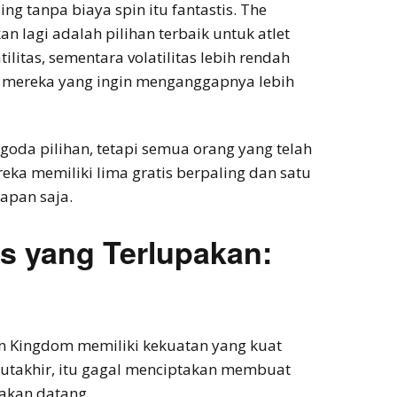
 tanpa biaya spin itu fantastis. The
n lagi adalah pilihan terbaik untuk atlet
tilitas, sementara volatilitas lebih rendah
i mereka yang ingin menganggapnya lebih
goda pilihan, tetapi semua orang yang telah
a memiliki lima gratis berpaling dan satu
apan saja.
is yang Terlupakan:
en Kingdom memiliki kekuatan yang kuat
utakhir, itu gagal menciptakan membuat
 akan datang.