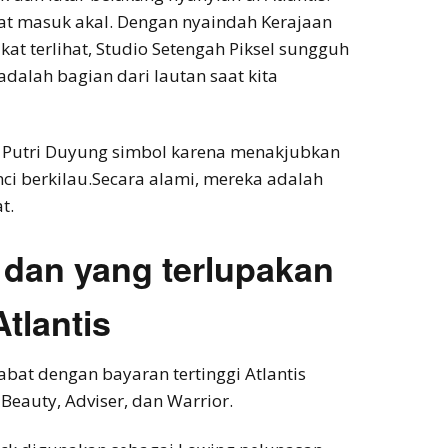
at masuk akal. Dengan nyaindah Kerajaan
at terlihat, Studio Setengah Piksel sungguh
dalah bagian dari lautan saat kita
a Putri Duyung simbol karena menakjubkan
nci berkilau.Secara alami, mereka adalah
t.
dan yang terlupakan
tlantis
at dengan bayaran tertinggi Atlantis
Beauty, Adviser, dan Warrior.