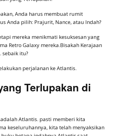
upakan, Anda harus membuat rumit
 Anda pilih: Prajurit, Nance, atau Indah?
, tetapi mereka menikmati kesuksesan yang
ma Retro Galaxy mereka.Bisakah Kerajaan
 sebaik itu?
lakukan perjalanan ke Atlantis.
yang Terlupakan di
adalah Atlantis. pasti memberi kita
ma keseluruhannya, kita telah menyaksikan
 buku betapa indahnya Atlantis saat