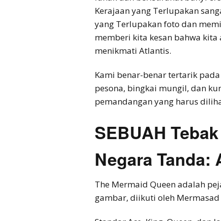
Kerajaan yang Terlupakan sang
yang Terlupakan foto dan memik
memberi kita kesan bahwa kita a
menikmati Atlantis.
Kami benar-benar tertarik pad
pesona, bingkai mungil, dan ku
pemandangan yang harus diliha
SEBUAH Tebak 
Negara Tanda: A
The Mermaid Queen adalah pejab
gambar, diikuti oleh Mermasad 