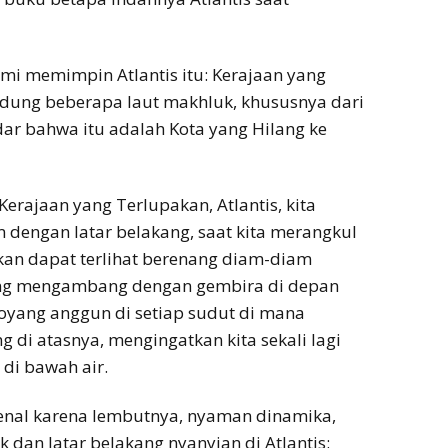
mi memimpin Atlantis itu: Kerajaan yang
ung beberapa laut makhluk, khususnya dari
dar bahwa itu adalah Kota yang Hilang ke
erajaan yang Terlupakan, Atlantis, kita
 dengan latar belakang, saat kita merangkul
kan dapat terlihat berenang diam-diam
ng mengambang dengan gembira di depan
yang anggun di setiap sudut di mana
di atasnya, mengingatkan kita sekali lagi
di bawah air.
kenal karena lembutnya, nyaman dinamika,
k dan latar belakang nyanyian di Atlantis: