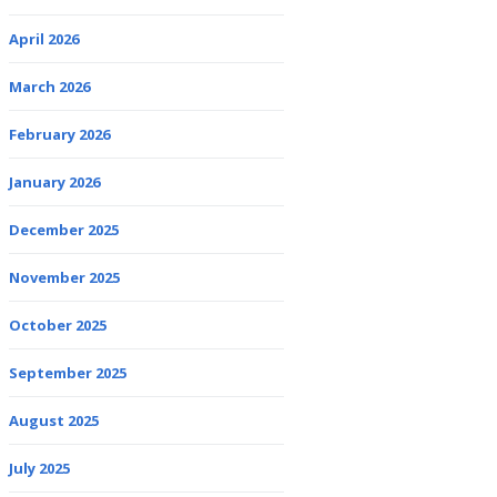
April 2026
March 2026
February 2026
January 2026
December 2025
November 2025
October 2025
September 2025
August 2025
July 2025