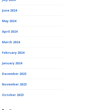
June 2024
May 2024
April 2024
March 2024
February 2024
January 2024
December 2023
November 2023
October 2023