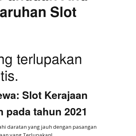
aruhan Slot
ng terlupakan
tis.
ewa: Slot Kerajaan
n pada tahun 2021
ajahi daratan yang jauh dengan pasangan
ajaan yang Terlupakan!