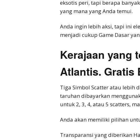
eksotis peri, tapi berapa ban
yang mana yang Anda temui.
Anda ingin lebih aksi, tapi in
menjadi cukup Game Dasar ya
Kerajaan yang t
Atlantis. Gratis
Tiga Simbol Scatter atau lebih
taruhan dibayarkan menggunak
untuk 2, 3, 4, atau 5 scatters, 
Anda akan memiliki pilihan unt
Transparansi yang diberikan Hal