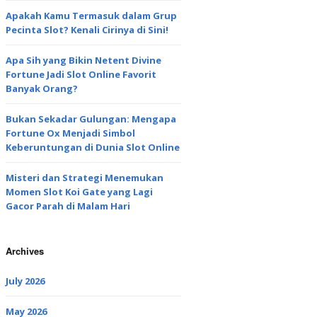
Apakah Kamu Termasuk dalam Grup
Pecinta Slot? Kenali Cirinya di Sini!
Apa Sih yang Bikin Netent Divine
Fortune Jadi Slot Online Favorit
Banyak Orang?
Bukan Sekadar Gulungan: Mengapa
Fortune Ox Menjadi Simbol
Keberuntungan di Dunia Slot Online
Misteri dan Strategi Menemukan
Momen Slot Koi Gate yang Lagi
Gacor Parah di Malam Hari
Archives
July 2026
May 2026