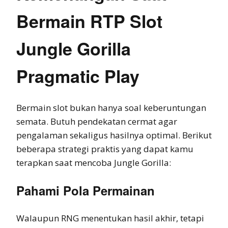
Bermain RTP Slot
Jungle Gorilla
Pragmatic Play
Bermain slot bukan hanya soal keberuntungan
semata. Butuh pendekatan cermat agar
pengalaman sekaligus hasilnya optimal. Berikut
beberapa strategi praktis yang dapat kamu
terapkan saat mencoba Jungle Gorilla:
Pahami Pola Permainan
Walaupun RNG menentukan hasil akhir, tetapi