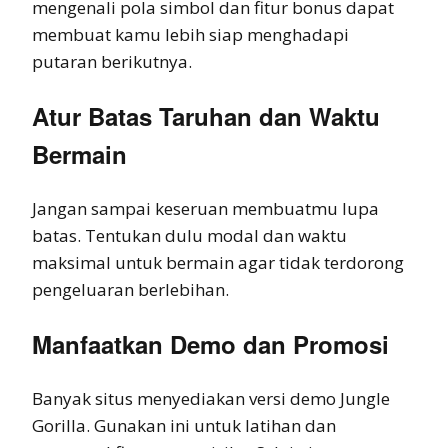
mengenali pola simbol dan fitur bonus dapat
membuat kamu lebih siap menghadapi
putaran berikutnya.
Atur Batas Taruhan dan Waktu
Bermain
Jangan sampai keseruan membuatmu lupa
batas. Tentukan dulu modal dan waktu
maksimal untuk bermain agar tidak terdorong
pengeluaran berlebihan.
Manfaatkan Demo dan Promosi
Banyak situs menyediakan versi demo Jungle
Gorilla. Gunakan ini untuk latihan dan