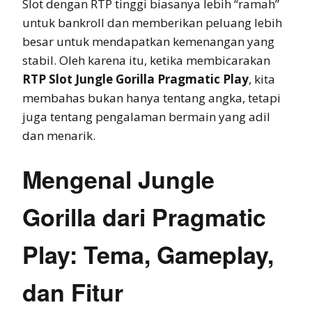
Slot dengan RTP tinggi biasanya lebih “ramah”
untuk bankroll dan memberikan peluang lebih
besar untuk mendapatkan kemenangan yang
stabil. Oleh karena itu, ketika membicarakan
RTP Slot Jungle Gorilla Pragmatic Play
, kita
membahas bukan hanya tentang angka, tetapi
juga tentang pengalaman bermain yang adil
dan menarik.
Mengenal Jungle
Gorilla dari Pragmatic
Play: Tema, Gameplay,
dan Fitur