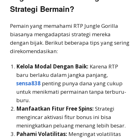
Strategi Bermain?
Pemain yang memahami RTP Jungle Gorilla
biasanya mengadaptasi strategi mereka
dengan bijak. Berikut beberapa tips yang sering
direkomendasikan:
Kelola Modal Dengan Baik:
Karena RTP
baru berlaku dalam jangka panjang,
sensa838
penting punya dana yang cukup
untuk menikmati permainan tanpa terburu-
buru.
Manfaatkan Fitur Free Spins:
Strategi
mengincar aktivasi fitur bonus ini bisa
meningkatkan peluang menang lebih besar.
Pahami Volatilitas:
Mengingat volatilitas