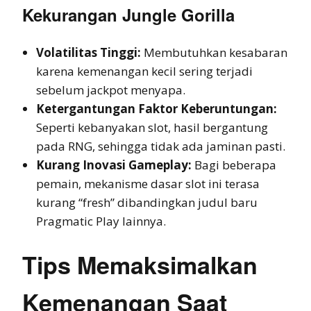
Kekurangan Jungle Gorilla
Volatilitas Tinggi:
Membutuhkan kesabaran
karena kemenangan kecil sering terjadi
sebelum jackpot menyapa.
Ketergantungan Faktor Keberuntungan:
Seperti kebanyakan slot, hasil bergantung
pada RNG, sehingga tidak ada jaminan pasti.
Kurang Inovasi Gameplay:
Bagi beberapa
pemain, mekanisme dasar slot ini terasa
kurang “fresh” dibandingkan judul baru
Pragmatic Play lainnya.
Tips Memaksimalkan
Kemenangan Saat