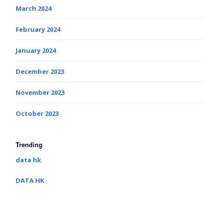
March 2024
February 2024
January 2024
December 2023
November 2023
October 2023
Trending
data hk
DATA HK