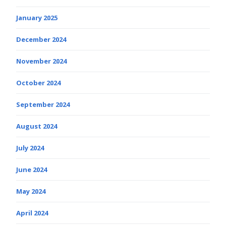
January 2025
December 2024
November 2024
October 2024
September 2024
August 2024
July 2024
June 2024
May 2024
April 2024