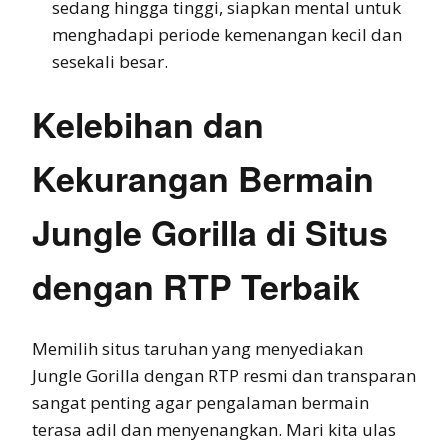
sedang hingga tinggi, siapkan mental untuk
menghadapi periode kemenangan kecil dan
sesekali besar.
Kelebihan dan
Kekurangan Bermain
Jungle Gorilla di Situs
dengan RTP Terbaik
Memilih situs taruhan yang menyediakan
Jungle Gorilla dengan RTP resmi dan transparan
sangat penting agar pengalaman bermain
terasa adil dan menyenangkan. Mari kita ulas