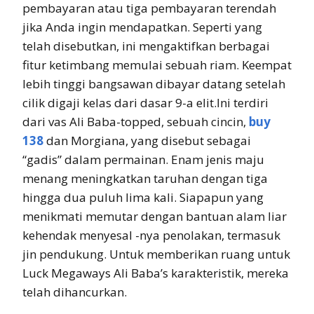
pembayaran atau tiga pembayaran terendah
jika Anda ingin mendapatkan. Seperti yang
telah disebutkan, ini mengaktifkan berbagai
fitur ketimbang memulai sebuah riam. Keempat
lebih tinggi bangsawan dibayar datang setelah
cilik digaji kelas dari dasar 9-a elit.Ini terdiri
dari vas Ali Baba-topped, sebuah cincin,
buy
138
dan Morgiana, yang disebut sebagai
“gadis” dalam permainan. Enam jenis maju
menang meningkatkan taruhan dengan tiga
hingga dua puluh lima kali. Siapapun yang
menikmati memutar dengan bantuan alam liar
kehendak menyesal -nya penolakan, termasuk
jin pendukung. Untuk memberikan ruang untuk
Luck Megaways Ali Baba’s karakteristik, mereka
telah dihancurkan.