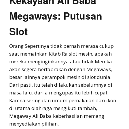
Megaways: Putusan
Slot
Orang Sepertinya tidak pernah merasa cukup
saat memainkan Kitab Ra slot mesin, apakah
mereka menginginkannya atau tidak.Mereka
akan segera bertabrakan dengan Megaways,
besar lainnya perampok mesin di slot dunia.
Dari pasti, itu telah dilakukan sebelumnya di
masa lalu. dari a mengupas itu lebih cepat.
Karena sering dan umum pemakaian dari ikon
di utama olahraga mengikuti tambah,
Megaway Ali Baba keberhasilan memang
menyediakan pilihan.