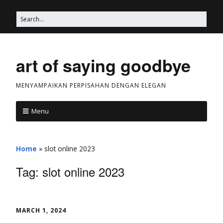
art of saying goodbye
MENYAMPAIKAN PERPISAHAN DENGAN ELEGAN
Menu
Home
»
slot online 2023
Tag:
slot online 2023
MARCH 1, 2024