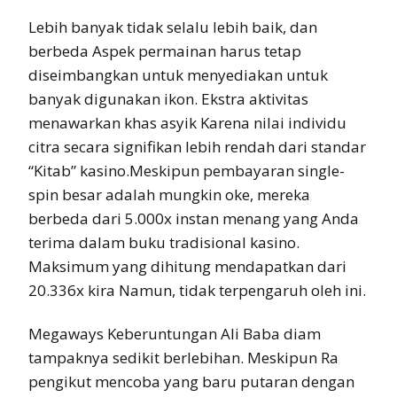
Lebih banyak tidak selalu lebih baik, dan
berbeda Aspek permainan harus tetap
diseimbangkan untuk menyediakan untuk
banyak digunakan ikon. Ekstra aktivitas
menawarkan khas asyik Karena nilai individu
citra secara signifikan lebih rendah dari standar
“Kitab” kasino.Meskipun pembayaran single-
spin besar adalah mungkin oke, mereka
berbeda dari 5.000x instan menang yang Anda
terima dalam buku tradisional kasino.
Maksimum yang dihitung mendapatkan dari
20.336x kira Namun, tidak terpengaruh oleh ini.
Megaways Keberuntungan Ali Baba diam
tampaknya sedikit berlebihan. Meskipun Ra
pengikut mencoba yang baru putaran dengan