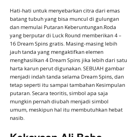
Hati-hati untuk menyebarkan citra dari emas
batang tubuh yang bisa muncul di gulungan
dan memulai Putaran Keberuntungan.Roda
yang berputar di Luck Round memberikan 4 –
16 Dream Spins gratis. Masing-masing lebih
jauh tanda yang mengaktifkan elemen
menghasilkan 4 Dream Spins jika lebih dari satu
harta karun perut digunakan. SEBUAH gambar
menjadi indah tanda selama Dream Spins, dan
tetap seperti itu sampai tambahan Kesimpulan
putaran. Secara teoritis, simbol apa saja
mungkin pernah diubah menjadi simbol
umum, meskipun hal itu membutuhkan hebat
nasib.
Kekayaan Ali Baba