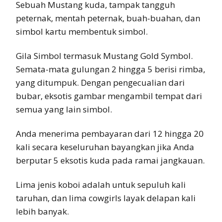
Sebuah Mustang kuda, tampak tangguh
peternak, mentah peternak, buah-buahan, dan
simbol kartu membentuk simbol.
Gila Simbol termasuk Mustang Gold Symbol.
Semata-mata gulungan 2 hingga 5 berisi rimba,
yang ditumpuk. Dengan pengecualian dari
bubar, eksotis gambar mengambil tempat dari
semua yang lain simbol.
Anda menerima pembayaran dari 12 hingga 20
kali secara keseluruhan bayangkan jika Anda
berputar 5 eksotis kuda pada ramai jangkauan.
Lima jenis koboi adalah untuk sepuluh kali
taruhan, dan lima cowgirls layak delapan kali
lebih banyak.