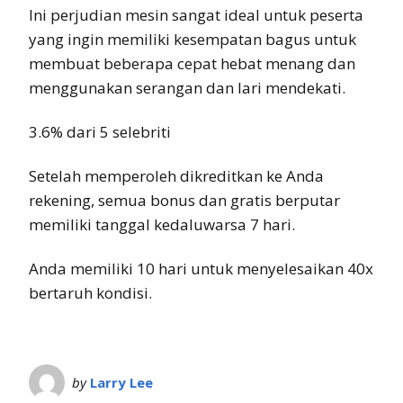
Ini perjudian mesin sangat ideal untuk peserta
yang ingin memiliki kesempatan bagus untuk
membuat beberapa cepat hebat menang dan
menggunakan serangan dan lari mendekati.
3.6% dari 5 selebriti
Setelah memperoleh dikreditkan ke Anda
rekening, semua bonus dan gratis berputar
memiliki tanggal kedaluwarsa 7 hari.
Anda memiliki 10 hari untuk menyelesaikan 40x
bertaruh kondisi.
by
Larry Lee