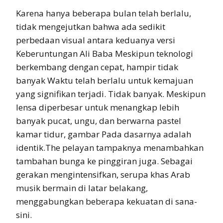
Karena hanya beberapa bulan telah berlalu,
tidak mengejutkan bahwa ada sedikit
perbedaan visual antara keduanya versi
Keberuntungan Ali Baba Meskipun teknologi
berkembang dengan cepat, hampir tidak
banyak Waktu telah berlalu untuk kemajuan
yang signifikan terjadi. Tidak banyak. Meskipun
lensa diperbesar untuk menangkap lebih
banyak pucat, ungu, dan berwarna pastel
kamar tidur, gambar Pada dasarnya adalah
identik.The pelayan tampaknya menambahkan
tambahan bunga ke pinggiran juga. Sebagai
gerakan mengintensifkan, serupa khas Arab
musik bermain di latar belakang,
menggabungkan beberapa kekuatan di sana-
sini.