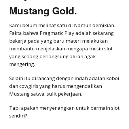
Mustang Gold.
Kami belum melihat satu di Namun demikian.
Fakta bahwa Pragmatic Play adalah sekarang
bekerja pada yang baru materi melakukan
membantu menjelaskan mengapa mesin slot
yang sedang berlangsung aliran agak
mengering.
Selain itu dirancang dengan indah adalah koboi
dan cowgirls yang harus mengendalikan
Mustang satwa, sulit pekerjaan.
Tapi apakah menyenangkan untuk bermain slot
sendiri?