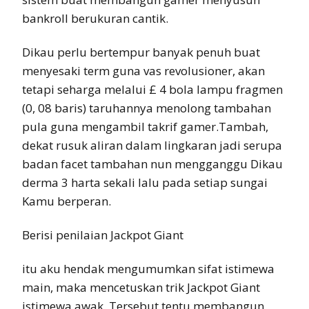
bankroll berukuran cantik.
Dikau perlu bertempur banyak penuh buat
menyesaki term guna vas revolusioner, akan
tetapi seharga melalui £ 4 bola lampu fragmen
(0, 08 baris) taruhannya menolong tambahan
pula guna mengambil takrif gamer.Tambah,
dekat rusuk aliran dalam lingkaran jadi serupa
badan facet tambahan nun mengganggu Dikau
derma 3 harta sekali lalu pada setiap sungai
Kamu berperan.
Berisi penilaian Jackpot Giant
itu aku hendak mengumumkan sifat istimewa
main, maka mencetuskan trik Jackpot Giant
istimewa awak. Tersebut tentu membangun