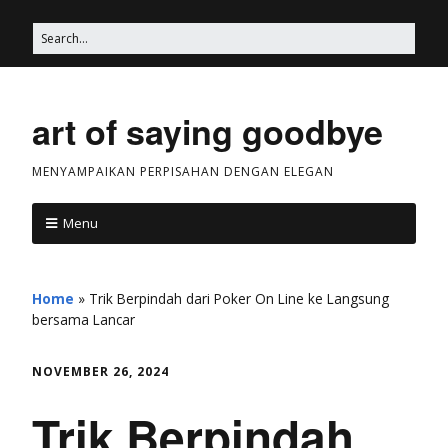
art of saying goodbye
MENYAMPAIKAN PERPISAHAN DENGAN ELEGAN
Menu
Home
»
Trik Berpindah dari Poker On Line ke Langsung
bersama Lancar
NOVEMBER 26, 2024
Trik Berpindah