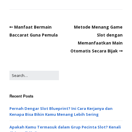
Manfaat Bermain
Metode Menang Game
Baccarat Guna Pemula
Slot dengan
Memanfaatkan Main
Otomatis Secara Bijak
Recent Posts
Pernah Dengar Slot Blueprint? Ini Cara Kerjanya dan
Kenapa Bisa Bikin Kamu Menang Lebih Sering
Apakah Kamu Termasuk dalam Grup Pecinta Slot? Kenali