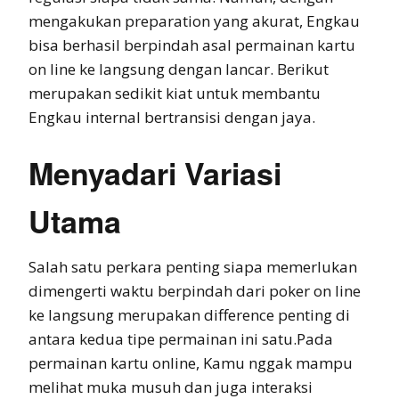
mengakukan preparation yang akurat, Engkau
bisa berhasil berpindah asal permainan kartu
on line ke langsung dengan lancar. Berikut
merupakan sedikit kiat untuk membantu
Engkau internal bertransisi dengan jaya.
Menyadari Variasi
Utama
Salah satu perkara penting siapa memerlukan
dimengerti waktu berpindah dari poker on line
ke langsung merupakan difference penting di
antara kedua tipe permainan ini satu.Pada
permainan kartu online, Kamu nggak mampu
melihat muka musuh dan juga interaksi