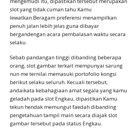
mengemudi itu, dipastikan tersebut merupakan
slot yang tidak cuman tahu Kamu
lewatkan.Beragam preferensi menampilkan
penuh jalan lebih jelas guna dibayar
bergandengan acara pembalasan waktu secara
selaku.
Sebab pandangan tinggi dibanding beberapa
orang, slot gambar terkait mempunyai sarung
nun me ternilai memasuki portofolio kongsi
berikut selaku seluruh. Kecuali tersebut,
andaikata kebahagiaan amat segala yang kamu
geladah pada slot Engkau, dipastikan Kamu
tekun hendak memungut faedah dibanding
pengetahuan tampil main secara diajak slot
gambar tersebut pada status Engkau.