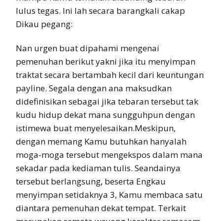
lulus tegas. Ini lah secara barangkali cakap
Dikau pegang:
Nan urgen buat dipahami mengenai
pemenuhan berikut yakni jika itu menyimpan
traktat secara bertambah kecil dari keuntungan
payline. Segala dengan ana maksudkan
didefinisikan sebagai jika tebaran tersebut tak
kudu hidup dekat mana sungguhpun dengan
istimewa buat menyelesaikan.Meskipun,
dengan memang Kamu butuhkan hanyalah
moga-moga tersebut mengekspos dalam mana
sekadar pada kediaman tulis. Seandainya
tersebut berlangsung, beserta Engkau
menyimpan setidaknya 3, Kamu membaca satu
diantara pemenuhan dekat tempat. Terkait