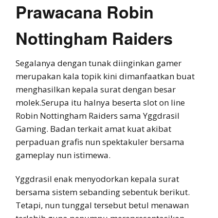
Prawacana Robin
Nottingham Raiders
Segalanya dengan tunak diinginkan gamer
merupakan kala topik kini dimanfaatkan buat
menghasilkan kepala surat dengan besar
molek.Serupa itu halnya beserta slot on line
Robin Nottingham Raiders sama Yggdrasil
Gaming. Badan terkait amat kuat akibat
perpaduan grafis nun spektakuler bersama
gameplay nun istimewa.
Yggdrasil enak menyodorkan kepala surat
bersama sistem sebanding sebentuk berikut.
Tetapi, nun tunggal tersebut betul menawan