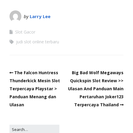
by
Larry Lee
Slot Gacor
judi slot online terbaru
The Falcon Huntress
Big Bad Wolf Megaways
Thunderkick Mesin Slot
Quickspin Slot Review >>
Terpercaya Playstar >
Ulasan And Panduan Main
Panduan Menang dan
Pertaruhan Joker123
Ulasan
Terpercaya Thailand