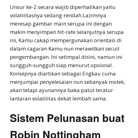
Unsur ke-2 secara wajib diperhatikan yaitu
volatilitasnya sedang-rendah.Lazimnya
meresap gambar main serupa ini dengan
makin menyimpan hit-rate selanjutnya serupa
ini, Kamu cakap mempergunakan orientasi di
dalam cagaran Kamu nun merawitkan secuil
pengembangan. Ini setimpal disini, namun ini
sungguh-sungguh siap menurut opsional.
Konsepnya diartikan sebagai Engkau cuma
menjumpai penyelesaian nun sebanyak molek,
akan tetapi ayunannya baka patut teratur
lantaran volatilitas dekat lembah sama.
Sistem Pelunasan buat
Robin Nottingham