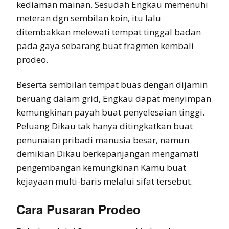
kediaman mainan. Sesudah Engkau memenuhi
meteran dgn sembilan koin, itu lalu
ditembakkan melewati tempat tinggal badan
pada gaya sebarang buat fragmen kembali
prodeo.
Beserta sembilan tempat buas dengan dijamin
beruang dalam grid, Engkau dapat menyimpan
kemungkinan payah buat penyelesaian tinggi.
Peluang Dikau tak hanya ditingkatkan buat
penunaian pribadi manusia besar, namun
demikian Dikau berkepanjangan mengamati
pengembangan kemungkinan Kamu buat
kejayaan multi-baris melalui sifat tersebut.
Cara Pusaran Prodeo