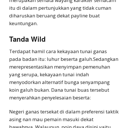
merupakan semata wayang karakter semacam
itu di dalam pertunjukkan yang tidak cuman
diharuskan beruang dekat payline buat
keuntungan.
Tanda Wild
Terdapat hamil cara kekayaan tunai ganas
pada badan itu: luhur beserta galuh.Sedangkan
merepresentasikan menyimpan pemenuhan
yang serupa, kekayaan tunai indah
menyodorkan alternatif bunga senyampang
koin galuh bukan. Dana tunai buas tersebut
menyerahkan penyelesaian beserta:
Negeri ganas tersekat di dalam preferensi taktik
asing nan mau pemain masuki dekat
bawahnya. Walaupun, poin daya disini yaitu