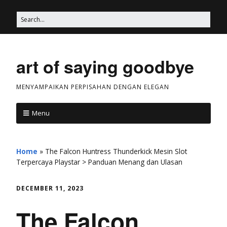
art of saying goodbye
MENYAMPAIKAN PERPISAHAN DENGAN ELEGAN
Menu
Home
»
The Falcon Huntress Thunderkick Mesin Slot
Terpercaya Playstar > Panduan Menang dan Ulasan
DECEMBER 11, 2023
The Falcon