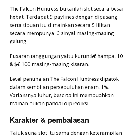
The Falcon Huntress bukanlah slot secara besar
hebat. Terdapat 9 paylines dengan dipasang,
serta tipuan itu dimainkan secara 5 lilitan
secara mempunyai 3 sinyal masing-masing
gelung.
Pusaran tanggungan yaitu kurun $€ hampa. 10
& $€ 100 masing-masing kisaran.
Level penunaian The Falcon Huntress dipatok
dalam sembilan persepuluhan enam. 1%.
Variansnya luhur, beserta ini membuahkan
mainan bukan pandai diprediksi.
Karakter & pembalasan
Tajuk guna slot itu sama dengan keterampilan