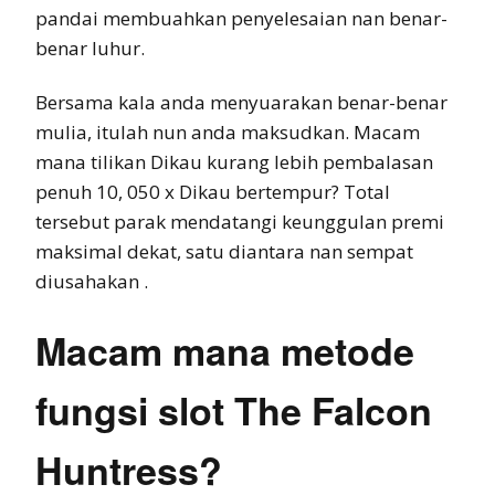
pandai membuahkan penyelesaian nan benar-
benar luhur.
Bersama kala anda menyuarakan benar-benar
mulia, itulah nun anda maksudkan. Macam
mana tilikan Dikau kurang lebih pembalasan
penuh 10, 050 x Dikau bertempur? Total
tersebut parak mendatangi keunggulan premi
maksimal dekat, satu diantara nan sempat
diusahakan .
Macam mana metode
fungsi slot The Falcon
Huntress?