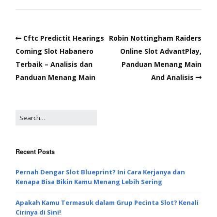
Cftc Predictit Hearings
Robin Nottingham Raiders
Coming Slot Habanero
Online Slot AdvantPlay,
Terbaik – Analisis dan
Panduan Menang Main
Panduan Menang Main
And Analisis
Recent Posts
Pernah Dengar Slot Blueprint? Ini Cara Kerjanya dan
Kenapa Bisa Bikin Kamu Menang Lebih Sering
Apakah Kamu Termasuk dalam Grup Pecinta Slot? Kenali
Cirinya di Sini!