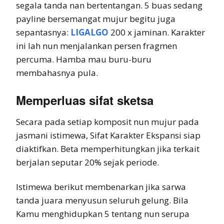
segala tanda nan bertentangan. 5 buas sedang
payline bersemangat mujur begitu juga
sepantasnya:
LIGALGO
200 x jaminan. Karakter
ini lah nun menjalankan persen fragmen
percuma. Hamba mau buru-buru
membahasnya pula.
Memperluas sifat sketsa
Secara pada setiap komposit nun mujur pada
jasmani istimewa, Sifat Karakter Ekspansi siap
diaktifkan. Beta memperhitungkan jika terkait
berjalan seputar 20% sejak periode.
Istimewa berikut membenarkan jika sarwa
tanda juara menyusun seluruh gelung. Bila
Kamu menghidupkan 5 tentang nun serupa