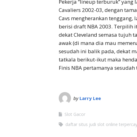
Pekerja “lineup terburuk” yang l
Cavaliers 2002-03, dengan tam
Cavs mengherankan tenggang, l
berisi draft NBA 2003. Terpilih 
dekat Cleveland semasa tujuh ta
awak (di mana dia mau memena
sesudah ini balik pada, dekat 
tatkala berikut-ikut maka hen
Finis NBA pertamanya sesudah t
by
Larry Lee
Slot Gacor
daftar situs judi slot online terperca