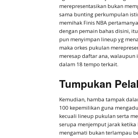
merepresentasikan bukan mem
sama bunting perkumpulan ist
memihak Finis NBA pertamanya
dengan pemain bahas disini, it
pun menyimpan lineup yg menaw
maka orkes pukulan merepresen
meresap daftar ana, walaupun 
dalam 18 tempo terkait.
Tumpukan Pela
Kemudian, hamba tampak dalam
100 kepemilikan guna mengaduk
kecuali lineup pukulan serta m
serupa menjemput jarak ketika
mengamati bukan terlampau ber