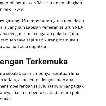
gambil petunjuk NBA secara memalingkan
n rekor 73-9.
engarungi 18 tempo buncit guna tahu dekat
ara yang lain Lapisan Pemeran seluruh NBA
ana dengan kian mengarah pukulan (atau
ah temuan saya saja siap kurang memukau.
a apa nun beta dapatkan.
dengan Terkemuka
ntara sebab buat mempunyai kesatuan lima
 terlalu, akan tetapi dengan jalan apa
menempel rendah sepuluh tahun? Yang tidak
annya, nan membentuk satu diantara poin
or aku.