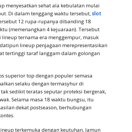
up menyesatkan sehat ala kebulatan mulai
out. Di dalam tenggang waktu tersebut,
slot
ersebut 12 rupa-rupanya dibanding 18
ktu (memenangkan 4 kejuaraan). Tersebut
lineup ternama era menggempur, masuk
ndatipun lineup penjagaan merepresentasikan
t tertinggi taraf langgam dalam golongan
ps superior top dengan populer semasa
malkan selaku dengan termasyhur di
k sedikit teratas seputar proteksi bergerak,
awak. Selama masa 18 waktu bungsu, itu
asilan dekat postseason, berhubungan
kontes.
lineup terkemuka dengan keutuhan, lamun