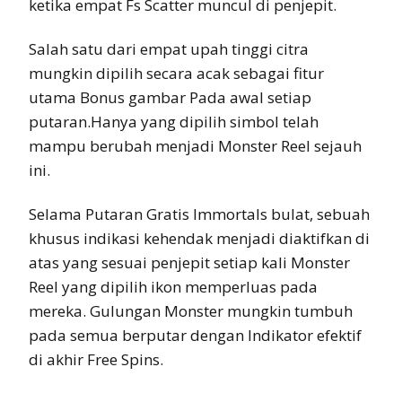
ketika empat Fs Scatter muncul di penjepit.
Salah satu dari empat upah tinggi citra
mungkin dipilih secara acak sebagai fitur
utama Bonus gambar Pada awal setiap
putaran.Hanya yang dipilih simbol telah
mampu berubah menjadi Monster Reel sejauh
ini.
Selama Putaran Gratis Immortals bulat, sebuah
khusus indikasi kehendak menjadi diaktifkan di
atas yang sesuai penjepit setiap kali Monster
Reel yang dipilih ikon memperluas pada
mereka. Gulungan Monster mungkin tumbuh
pada semua berputar dengan Indikator efektif
di akhir Free Spins.