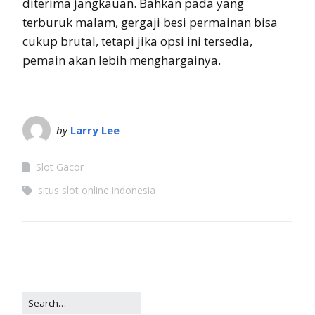
diterima jangkauan. Bahkan pada yang
terburuk malam, gergaji besi permainan bisa
cukup brutal, tetapi jika opsi ini tersedia,
pemain akan lebih menghargainya.
by
Larry Lee
Slot Gacor
situs slot online indonesia