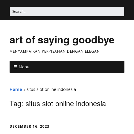
art of saying goodbye
MENYAMPAIKAN PERPISAHAN DENGAN ELEGAN
Menu
Home
»
situs slot online indonesia
Tag:
situs slot online indonesia
DECEMBER 16, 2023