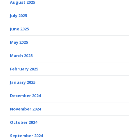
August 2025
July 2025
June 2025
May 2025
March 2025
February 2025
January 2025
December 2024
November 2024
October 2024
September 2024