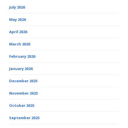
July 2026
May 2026
April 2026
March 2026
February 2026
January 2026
December 2025
November 2025
October 2025
September 2025