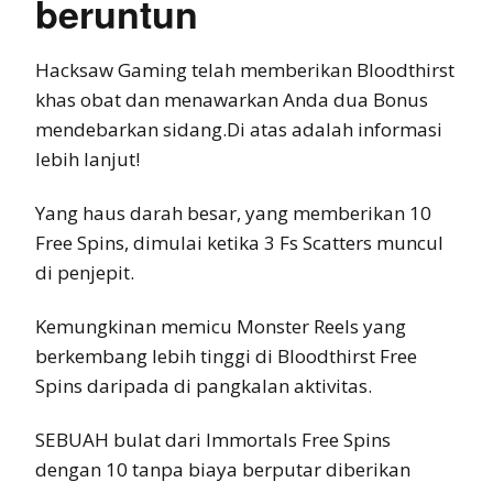
beruntun
Hacksaw Gaming telah memberikan Bloodthirst
khas obat dan menawarkan Anda dua Bonus
mendebarkan sidang.Di atas adalah informasi
lebih lanjut!
Yang haus darah besar, yang memberikan 10
Free Spins, dimulai ketika 3 Fs Scatters muncul
di penjepit.
Kemungkinan memicu Monster Reels yang
berkembang lebih tinggi di Bloodthirst Free
Spins daripada di pangkalan aktivitas.
SEBUAH bulat dari Immortals Free Spins
dengan 10 tanpa biaya berputar diberikan